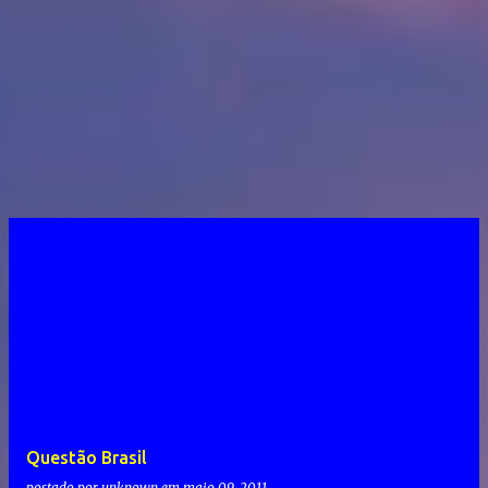
Questão Brasil
postado por
unknown
em
maio 09, 2011