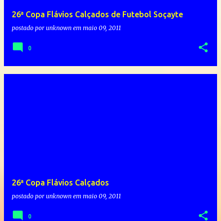
26ª Copa Flávios Calçados de Futebol Soçayte
postado por
unknown
em
maio 09, 2011
0
26ª Copa Flávios Calçados
postado por
unknown
em
maio 09, 2011
0