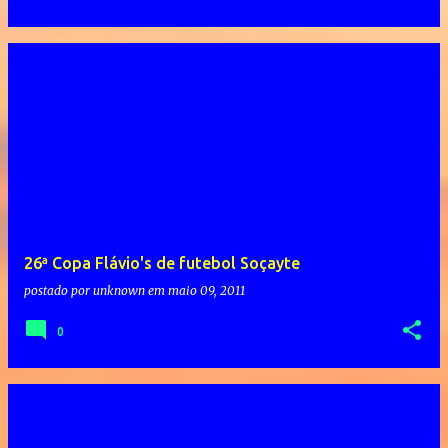
26ª Copa Flávio's de futebol Soçayte
postado por
unknown
em
maio 09, 2011
0