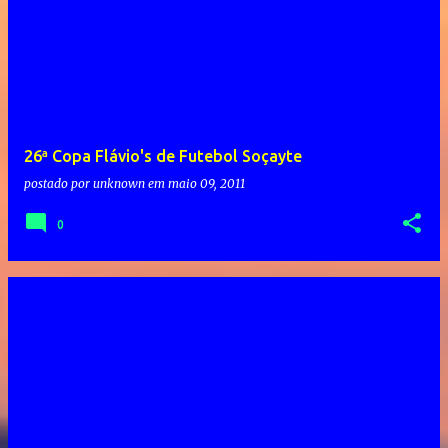
26ª Copa Flávio's de Futebol Soçayte
postado por
unknown
em
maio 09, 2011
0