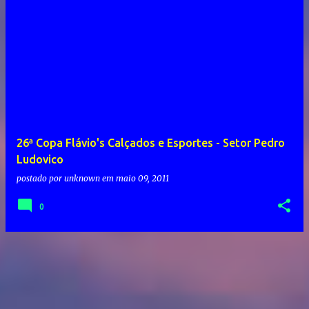
26ª Copa Flávio's Calçados e Esportes - Setor Pedro
Ludovico
postado por
unknown
em
maio 09, 2011
0