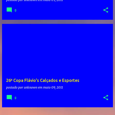
0
26ª Copa Flávio's Calçados e Esportes
postado por
unknown
em
maio 09, 2011
0