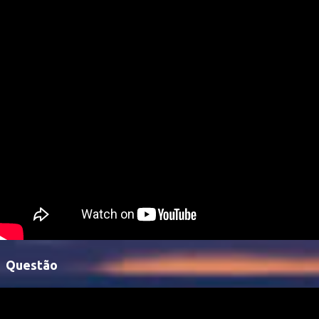
Questão