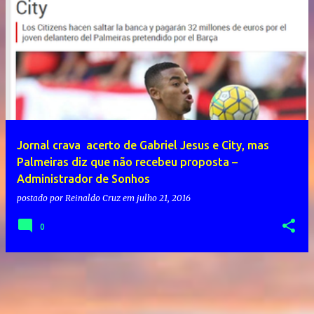
Jornal crava acerto de Gabriel Jesus e City, mas
Palmeiras diz que não recebeu proposta –
Administrador de Sonhos
postado por
Reinaldo Cruz
em
julho 21, 2016
0