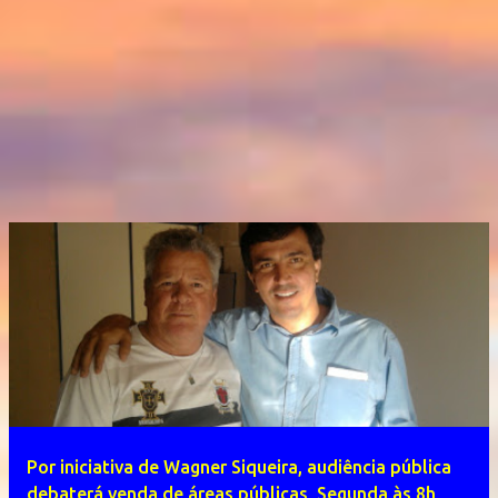
Por iniciativa de Wagner Siqueira, audiência pública
debaterá venda de áreas públicas, Segunda às 8h