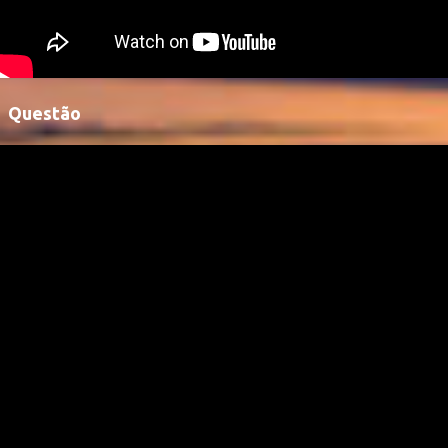
Questão