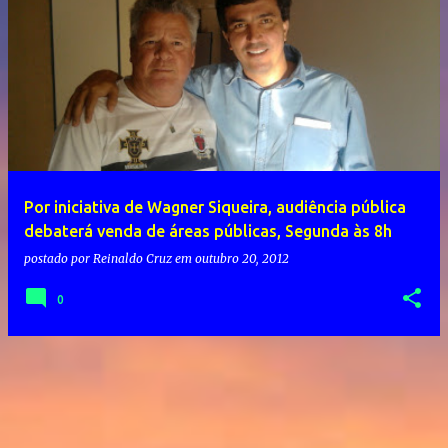
Por iniciativa de Wagner Siqueira, audiência pública
debaterá venda de áreas públicas, Segunda às 8h
postado por
Reinaldo Cruz
em
outubro 20, 2012
0