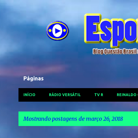
Páginas
INÍCIO
RÁDIO VERSÁTIL
TV R
REINALDO
Mostrando postagens de março 26, 2018