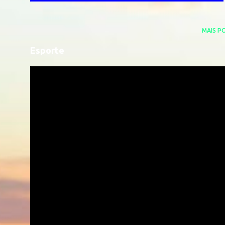
MAIS P
Esporte