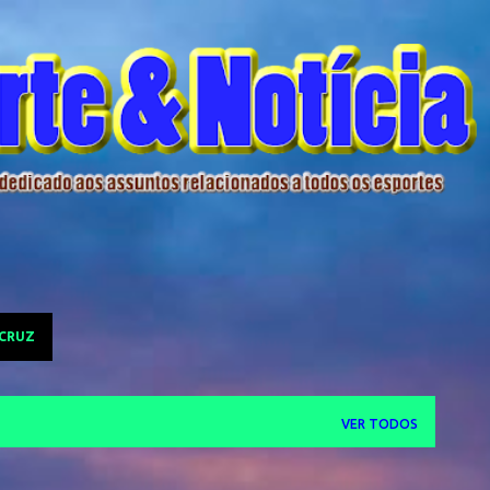
Pular para o conteúdo principal
 CRUZ
VER TODOS