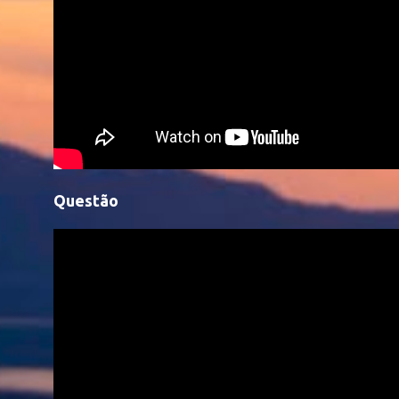
Questão