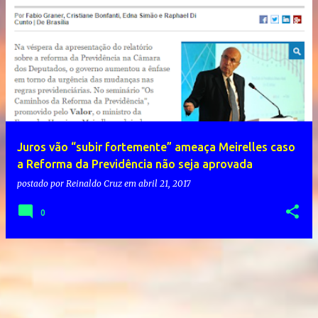
Juros vão “subir fortemente” ameaça Meirelles caso
a Reforma da Previdência não seja aprovada
postado por
Reinaldo Cruz
em
abril 21, 2017
0