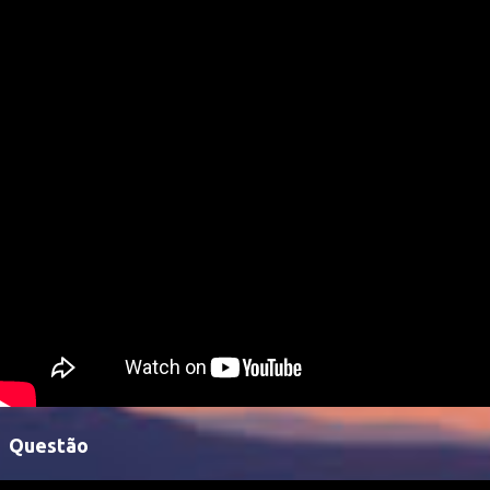
Questão