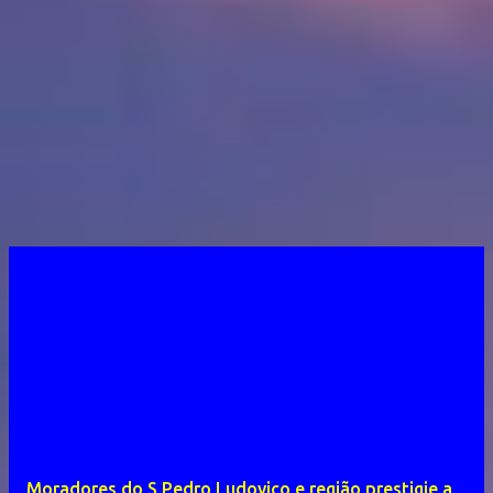
Moradores do S Pedro Ludovico e região prestigie a