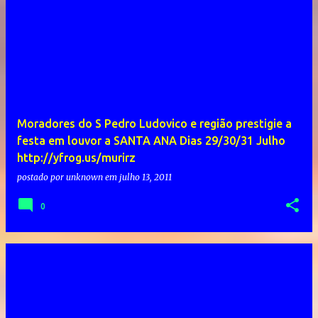
Moradores do S Pedro Ludovico e região prestigie a
festa em louvor a SANTA ANA Dias 29/30/31 Julho
http://yfrog.us/murirz
postado por
unknown
em
julho 13, 2011
0