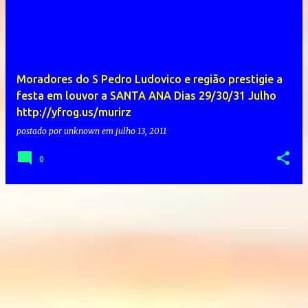
Moradores do S Pedro Ludovico e região prestigie a
festa em louvor a SANTA ANA Dias 29/30/31 Julho
http://yfrog.us/murirz
postado por
unknown
em
julho 13, 2011
0