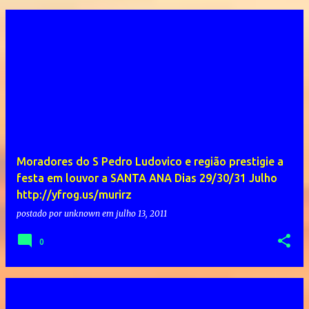
Moradores do S Pedro Ludovico e região prestigie a
festa em louvor a SANTA ANA Dias 29/30/31 Julho
http://yfrog.us/murirz
postado por
unknown
em
julho 13, 2011
0