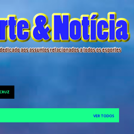
Pular para o conteúdo principal
 CRUZ
VER TODOS