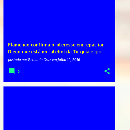
Flamengo confirma o interesse em repatriar
Diego que está no futebol da Turquia e quer
voltar – Cinema & Teatro
postado por
Reinaldo Cruz
em
julho 12, 2016
0