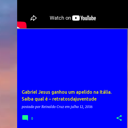
Gabriel Jesus ganhou um apelido na Itália.
Saiba qual é – retratosdajuventude
postado por
Reinaldo Cruz
em
julho 12, 2016
0