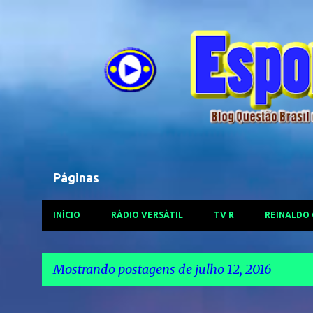
Páginas
INÍCIO
RÁDIO VERSÁTIL
TV R
REINALDO
Mostrando postagens de julho 12, 2016