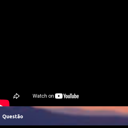
Questão