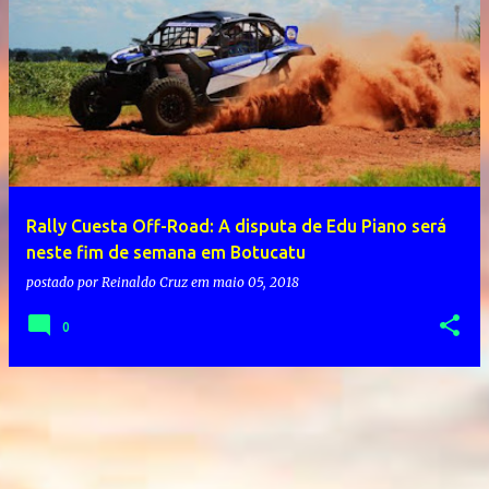
Rally Cuesta Off-Road: A disputa de Edu Piano será
neste fim de semana em Botucatu
postado por
Reinaldo Cruz
em
maio 05, 2018
0