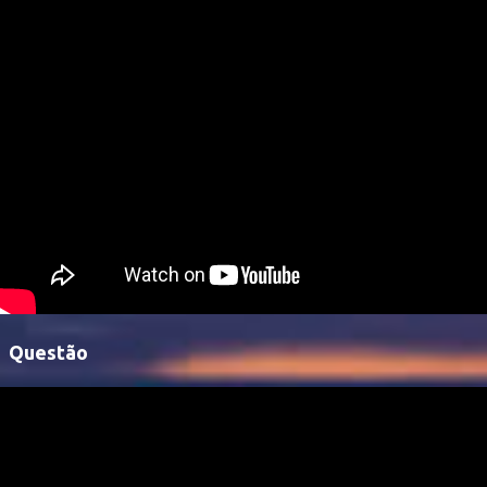
Questão