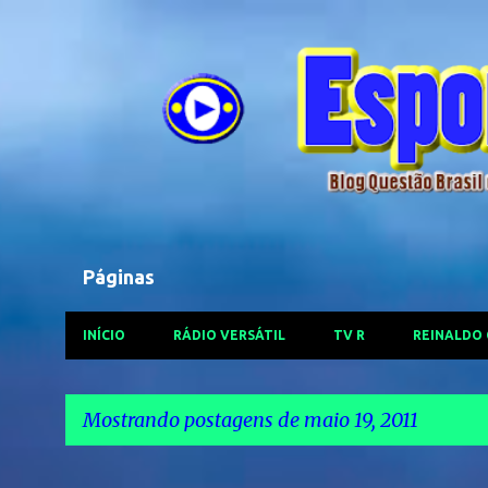
Páginas
INÍCIO
RÁDIO VERSÁTIL
TV R
REINALDO
Mostrando postagens de maio 19, 2011