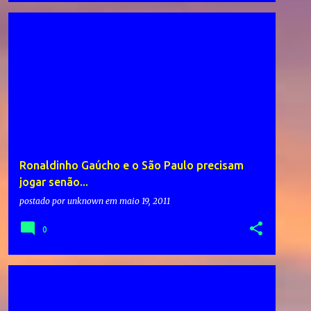
Ronaldinho Gaúcho e o São Paulo precisam
jogar senão...
postado por
unknown
em
maio 19, 2011
0