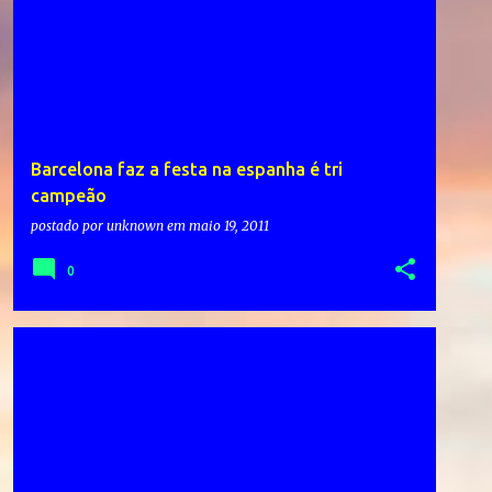
Barcelona faz a festa na espanha é tri
campeão
postado por
unknown
em
maio 19, 2011
0