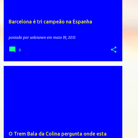
Barcelona é tri campeão na Espanha
postado por
unknown
em
maio 19, 2011
0
O Trem Bala da Colina pergunta onde esta