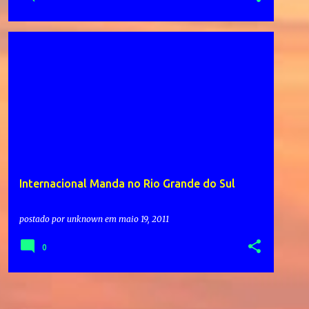
Internacional Manda no Rio Grande do Sul
postado por
unknown
em
maio 19, 2011
0