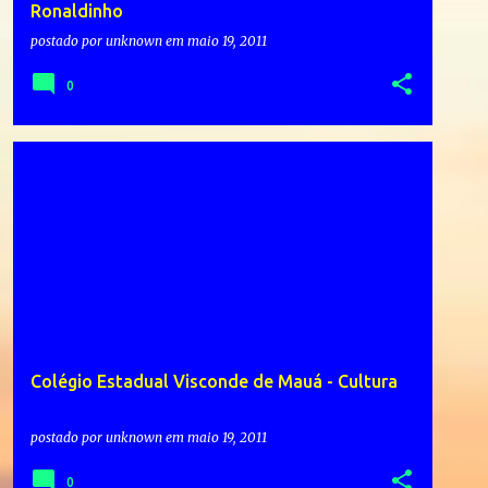
Ronaldinho
postado por
unknown
em
maio 19, 2011
0
Colégio Estadual Visconde de Mauá - Cultura
postado por
unknown
em
maio 19, 2011
0