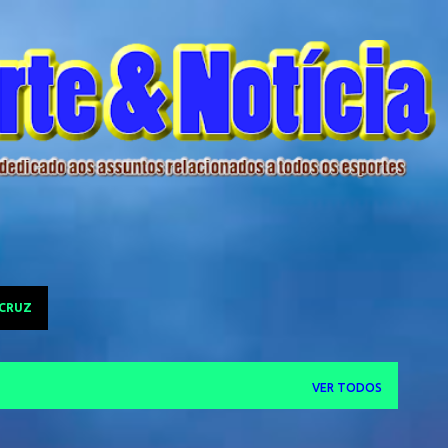
Pular para o conteúdo principal
 CRUZ
VER TODOS