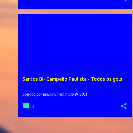
Santos Bi- Campeão Paulista - Todos os gols
postado por
unknown
em
maio 19, 2011
0