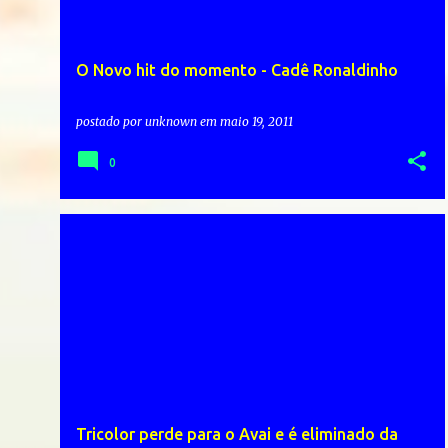
O Novo hit do momento - Cadê Ronaldinho
postado por
unknown
em
maio 19, 2011
0
Tricolor perde para o Avai e é eliminado da