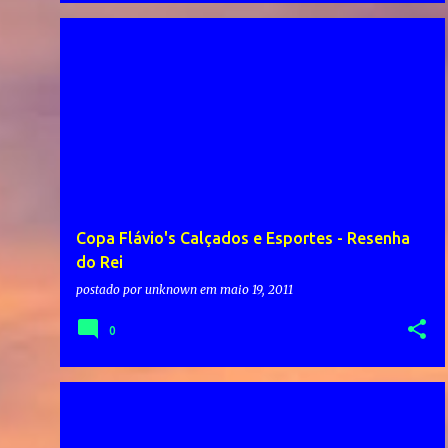
Copa Flávio's Calçados e Esportes - Resenha
do Rei
postado por
unknown
em
maio 19, 2011
0