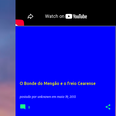
O Bonde do Mengão e o freio Cearense
postado por
unknown
em
maio 19, 2011
0