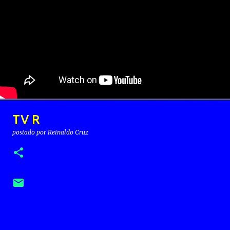
TV R
postado por
Reinaldo Cruz