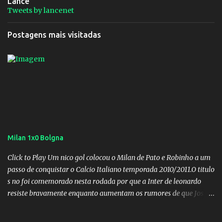
Lance
Tweets by lancenet
Postagens mais visitadas
Milan 1x0 Bolgna
Click to Play Um nico gol colocou o Milan de Pato e Robinho a um
passo de conquistar o Calcio Italiano temporada 2010/2011.O titulo
s no foi comemorado nesta rodada por que a Inter de leonardo
resiste bravamente enquanto aumentam os rumores de que Jos
Mourinho, ex-melhor do mundo estaria voltandoa Italia e para
dirigir de novo a Internazionale.Na velha bota tudo parece