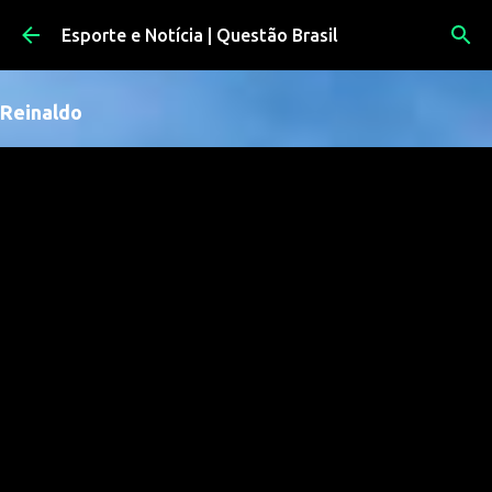
Pular para o conteúdo principal
Esporte e Notícia | Questão Brasil
Reinaldo