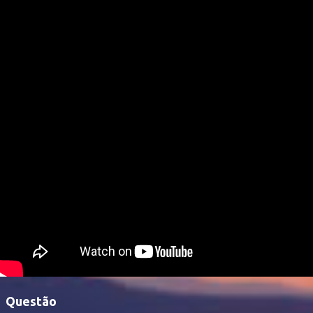
Questão