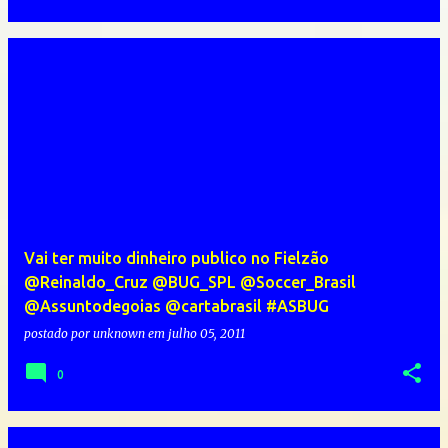
Vai ter muito dinheiro publico no Fielzão
@Reinaldo_Cruz @BUG_SPL @Soccer_Brasil
@Assuntodegoias @cartabrasil #ASBUG
postado por
unknown
em
julho 05, 2011
0