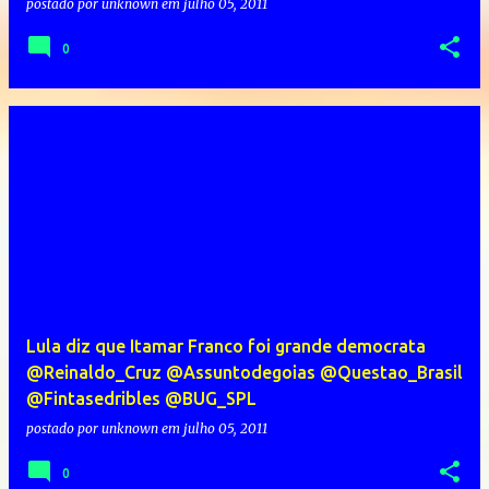
postado por
unknown
em
julho 05, 2011
0
Lula diz que Itamar Franco foi grande democrata
@Reinaldo_Cruz @Assuntodegoias @Questao_Brasil
@Fintasedribles @BUG_SPL
postado por
unknown
em
julho 05, 2011
0