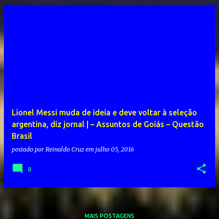
Lionel Messi muda de ideia e deve voltar à seleção
argentina, diz jornal | – Assuntos de Goiás – Questão
Brasil
postado por
Reinaldo Cruz
em
julho 05, 2016
0
MAIS POSTAGENS