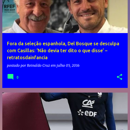
Fora da seleção espanhola, Del Bosque se desculpa
com Casillas: ‘Não devia ter dito o que disse’ –
retratosdainfancia
postado por
Reinaldo Cruz
em
julho 05, 2016
0