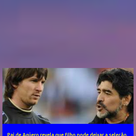
Pai de Agüero revela que filho pode deixar a seleção