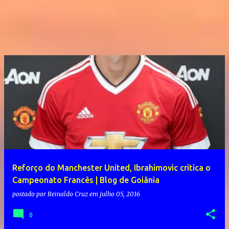
Reforço do Manchester United, Ibrahimovic critica o
Campeonato Francês | Blog de Goiânia
postado por
Reinaldo Cruz
em
julho 05, 2016
0