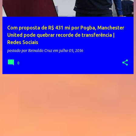
Com proposta de R$ 431 mi por Pogba, Manchester
United pode quebrar recorde de transferência |
Redes Sociais
postado por
Reinaldo Cruz
em
julho 05, 2016
0