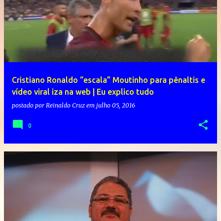
Cristiano Ronaldo “escala” Moutinho para pênaltis e
vídeo viral iza na web | Eu explico tudo
postado por
Reinaldo Cruz
em
julho 05, 2016
0