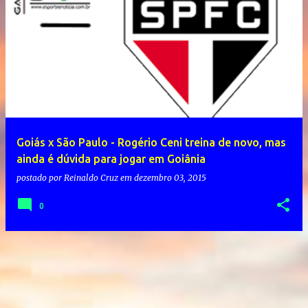
Goiás x São Paulo - Rogério Ceni treina de novo, mas
ainda é dúvida para jogar em Goiânia
postado por
Reinaldo Cruz
em
dezembro 03, 2015
0