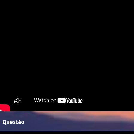
Questão