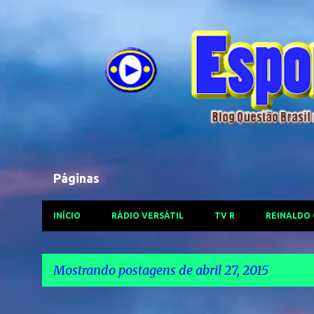
Páginas
INÍCIO
RÁDIO VERSÁTIL
TV R
REINALDO
Mostrando postagens de abril 27, 2015