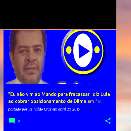
"Eu não vim ao Mundo para fracassar" diz Lula
ao cobrar posicionamento de Dilma em favor
dos trabalhadores
postado por
Reinaldo Cruz
em
abril 27, 2015
0