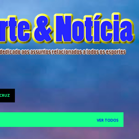
Pular para o conteúdo principal
 CRUZ
VER TODOS