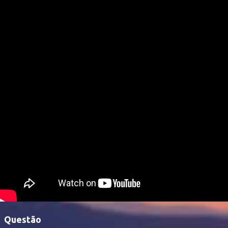
Questão