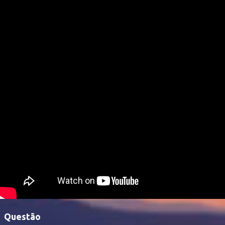
Questão