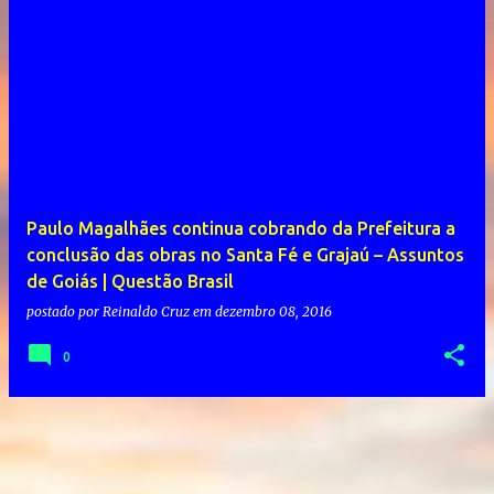
Paulo Magalhães continua cobrando da Prefeitura a
conclusão das obras no Santa Fé e Grajaú – Assuntos
de Goiás | Questão Brasil
postado por
Reinaldo Cruz
em
dezembro 08, 2016
0