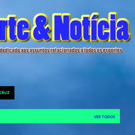
Pular para o conteúdo principal
 CRUZ
VER TODOS