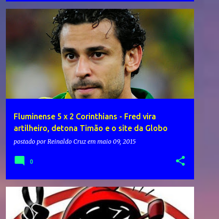
Fluminense 5 x 2 Corinthians - Fred vira
artilheiro, detona Timão e o site da Globo
postado por
Reinaldo Cruz
em
maio 09, 2015
0