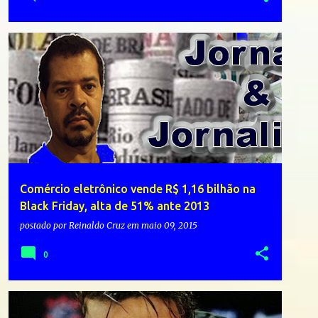
Comércio eletrônico vende R$ 1,16 bilhão na
Black Friday, alta de 51% ante 2013
postado por
Reinaldo Cruz
em
maio 09, 2015
0