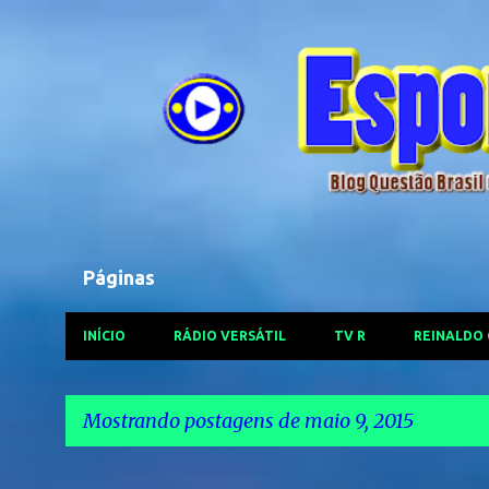
Páginas
INÍCIO
RÁDIO VERSÁTIL
TV R
REINALDO
Mostrando postagens de maio 9, 2015