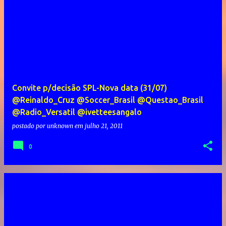
Convite p/decisão SPL-Nova data (31/07)
@Reinaldo_Cruz @Soccer_Brasil @Questao_Brasil
@Radio_Versatil @ivetteesangalo
postado por
unknown
em
julho 21, 2011
0