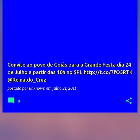
Convite ao povo de Goiás para a Grande Festa dia 24
de Julho a partir das 10h no SPL http://t.co/7fO5RTK
@Reinaldo_Cruz
postado por
unknown
em
julho 21, 2011
0