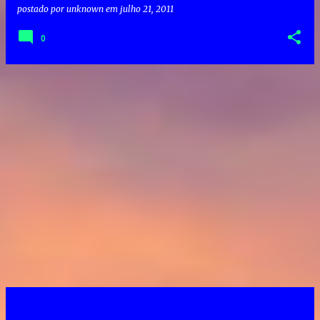
postado por
unknown
em
julho 21, 2011
0