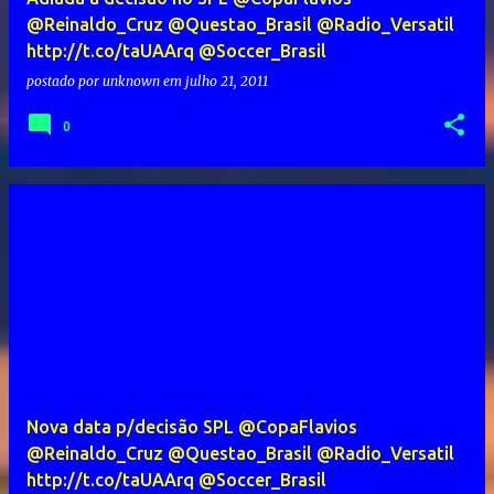
@Reinaldo_Cruz @Questao_Brasil @Radio_Versatil
http://t.co/taUAArq @Soccer_Brasil
postado por
unknown
em
julho 21, 2011
0
Nova data p/decisão SPL @CopaFlavios
@Reinaldo_Cruz @Questao_Brasil @Radio_Versatil
http://t.co/taUAArq @Soccer_Brasil