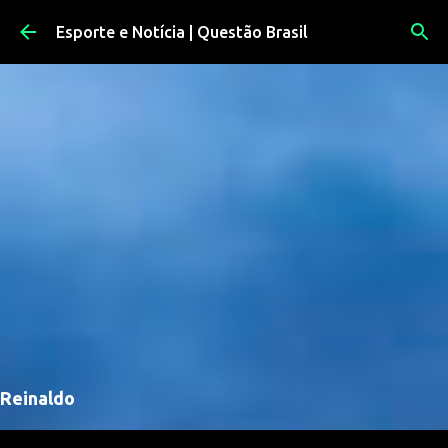
Pular para o conteúdo principal
Esporte e Notícia | Questão Brasil
Reinaldo