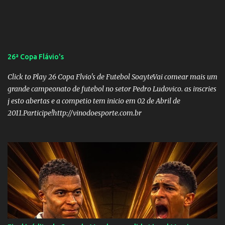
26ª Copa Flávio's
Click to Play 26 Copa Flvio's de Futebol SoayteVai comear mais um
grande campeonato de futebol no setor Pedro Ludovico. as inscries
j esto abertas e a competio tem inicio em 02 de Abril de
2011.Participe!http://vinodoesporte.com.br