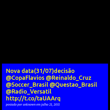
Nova data(31/07)decisão
@CopaFlavios @Reinaldo_Cruz
@Soccer_Brasil @Questao_Brasil
@Radio_Versatil
http://t.co/taUAArq
postado por
unknown
em
julho 21, 2011