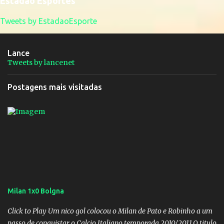
Estadão Esportes
Tweets by EstadaoEsporte
Lance
Tweets by lancenet
Postagens mais visitadas
Milan 1x0 Bolgna
Click to Play Um nico gol colocou o Milan de Pato e Robinho a um
passo de conquistar o Calcio Italiano temporada 2010/2011.O titulo