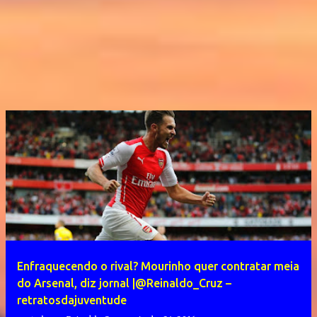
Enfraquecendo o rival? Mourinho quer contratar meia
do Arsenal, diz jornal |@Reinaldo_Cruz –
retratosdajuventude