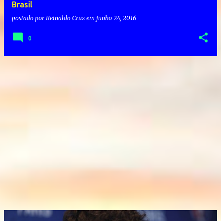
Brasil
postado por
Reinaldo Cruz
em
junho 24, 2016
0