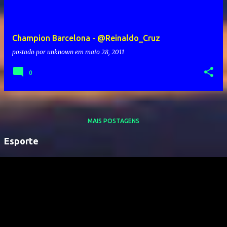
Champion Barcelona - @Reinaldo_Cruz
postado por
unknown
em
maio 28, 2011
0
MAIS POSTAGENS
Esporte