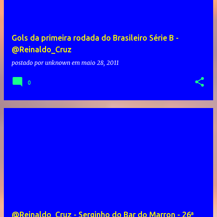
Gols da primeira rodada do Brasileiro Série B -
@Reinaldo_Cruz
postado por
unknown
em
maio 28, 2011
0
@Reinaldo_Cruz - Serginho do Bar do Marron - 26ª