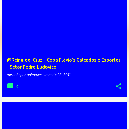
@Reinaldo_Cruz - Copa Flávio's Calçados e Esportes
- Setor Pedro Ludovico
postado por
unknown
em
maio 28, 2011
0