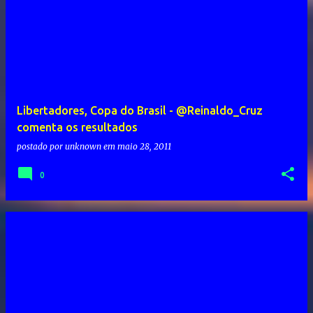
Libertadores, Copa do Brasil - @Reinaldo_Cruz
comenta os resultados
postado por
unknown
em
maio 28, 2011
0