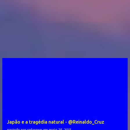
Japão e a tragédia natural - @Reinaldo_Cruz
postado por
unknown
em
maio 28, 2011