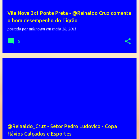
Vila Nova 3x1 Ponte Preta - @Reinaldo Cruz comenta
o bom desempenho do Tigrão
postado por
unknown
em
maio 28, 2011
0
@Reinaldo_Cruz - Setor Pedro Ludovico - Copa
flávios Calçados e Esportes