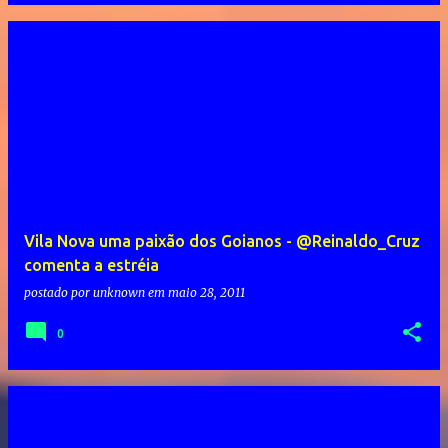
Vila Nova uma paixão dos Goianos - @Reinaldo_Cruz
comenta a estréia
postado por
unknown
em
maio 28, 2011
0