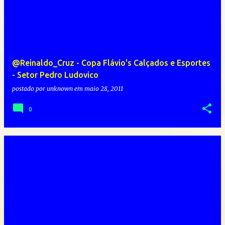
@Reinaldo_Cruz - Copa Flávio's Calçados e Esportes
- Setor Pedro Ludovico
postado por
unknown
em
maio 28, 2011
0