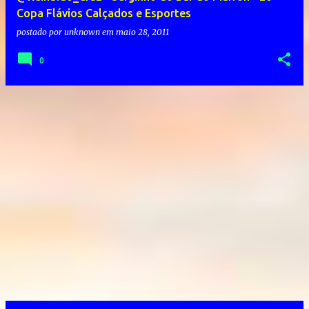
Copa Flávios Calçados e Esportes
postado por
unknown
em
maio 28, 2011
0