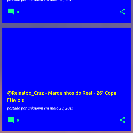
0
@Reinaldo_Cruz - Marquinhos do Real - 26ª Copa
Flávio's
postado por
unknown
em
maio 28, 2011
0