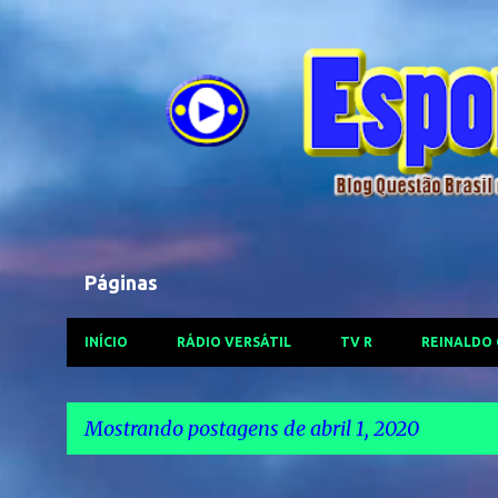
Páginas
INÍCIO
RÁDIO VERSÁTIL
TV R
REINALDO
Mostrando postagens de abril 1, 2020