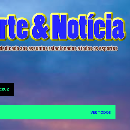
Pular para o conteúdo principal
 CRUZ
VER TODOS