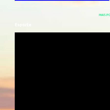
MAIS P
Esporte