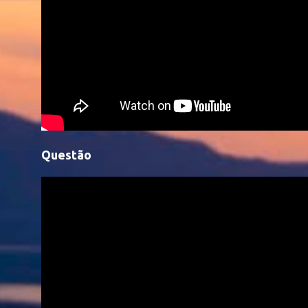
Questão