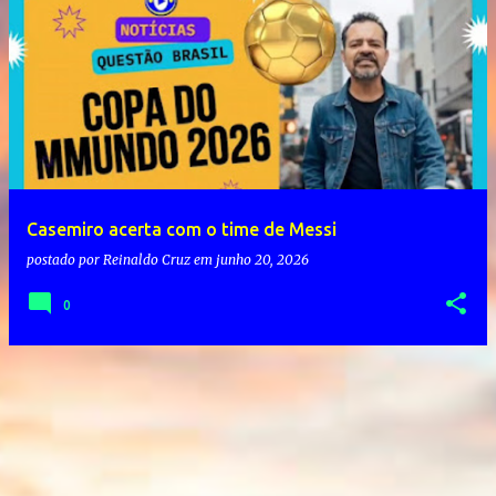
Casemiro acerta com o time de Messi
postado por
Reinaldo Cruz
em
junho 20, 2026
0