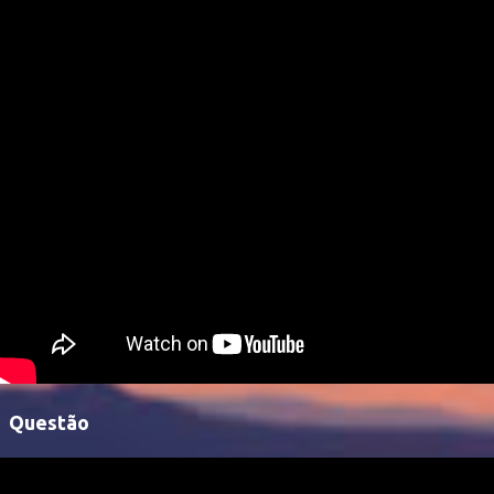
Questão