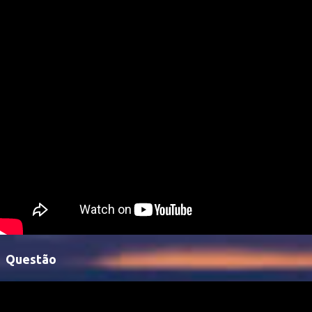
Questão