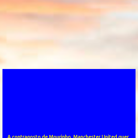
A contragosto de Mourinho, Manchester United quer