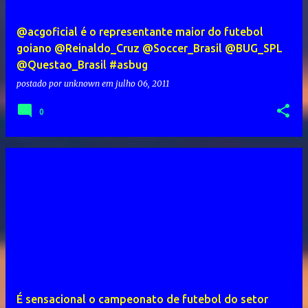
@acgoficial é o representante maior do futebol
goiano @Reinaldo_Cruz @Soccer_Brasil @BUG_SPL
@Questao_Brasil #asbug
postado por
unknown
em
julho 06, 2011
0
É sensacional o campeonato de futebol do setor