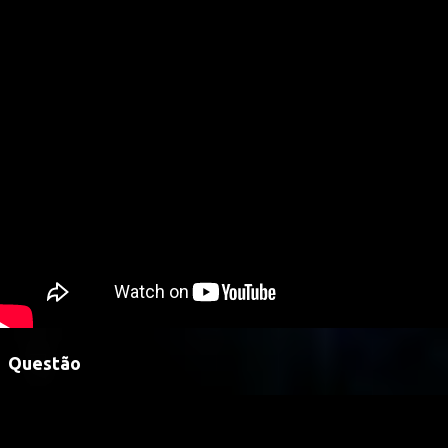
Questão