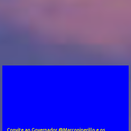
Convite ao Governador @Marconiperillo e os