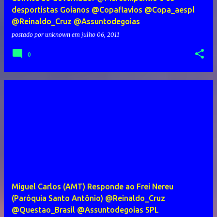
desportistas Goianos @Copaflavios @Copa_aespl
@Reinaldo_Cruz @Assuntodegoias
postado por
unknown
em
julho 06, 2011
0
Miguel Carlos (AMT) Responde ao Frei Nereu
(Paróquia Santo Antônio) @Reinaldo_Cruz
@Questao_Brasil @Assuntodegoias SPL