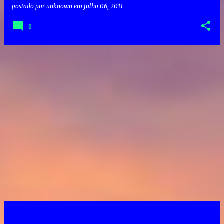
postado por
unknown
em
julho 06, 2011
0