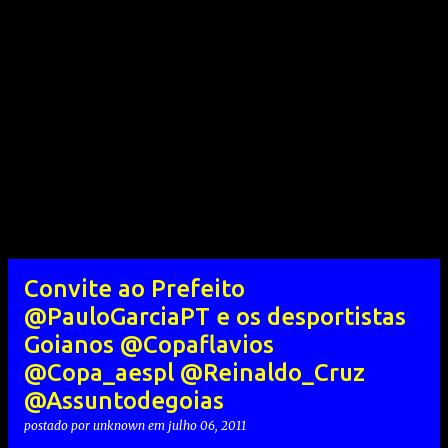
Convite ao Prefeito
@PauloGarciaPT e os desportistas
Goianos @Copaflavios
@Copa_aespl @Reinaldo_Cruz
@Assuntodegoias
postado por
unknown
em
julho 06, 2011