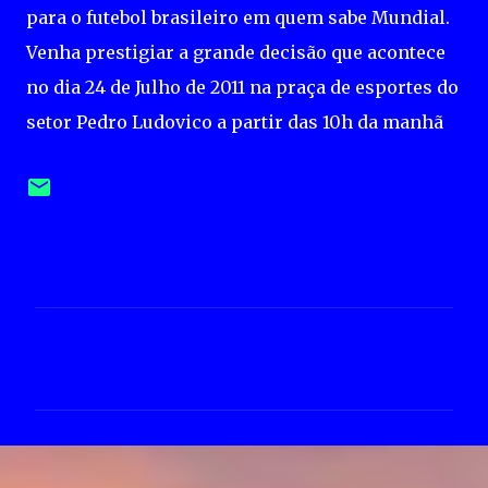
para o futebol brasileiro em quem sabe Mundial.
Venha prestigiar a grande decisão que acontece
no dia 24 de Julho de 2011 na praça de esportes do
setor Pedro Ludovico a partir das 10h da manhã
C
o
m
e
n