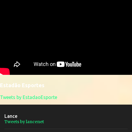
Estadão Esportes
Tweets by EstadaoEsporte
Lance
Tweets by lancenet