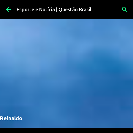
Pular para o conteúdo principal
Esporte e Notícia | Questão Brasil
Reinaldo