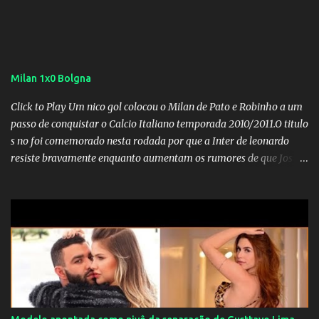
Milan 1x0 Bolgna
Click to Play Um nico gol colocou o Milan de Pato e Robinho a um
passo de conquistar o Calcio Italiano temporada 2010/2011.O titulo
s no foi comemorado nesta rodada por que a Inter de leonardo
resiste bravamente enquanto aumentam os rumores de que Jos
Mourinho, ex-melhor do mundo estaria voltandoa Italia e para
dirigir de novo a Internazionale.Na velha bota tudo parece
definido e tem o Milan como virtual campeao. ;