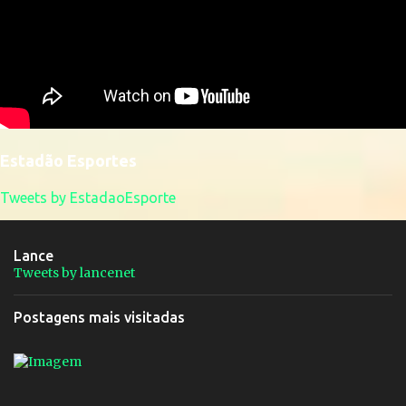
Estadão Esportes
Tweets by EstadaoEsporte
Lance
Tweets by lancenet
Postagens mais visitadas