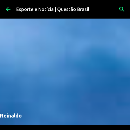
Pular para o conteúdo principal
Esporte e Notícia | Questão Brasil
Reinaldo