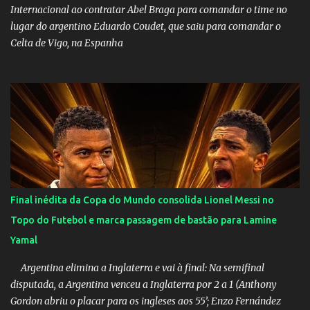
Internacional ao contratar Abel Braga para comandar o time no
lugar do argentino Eduardo Coudet, que saiu para comandar o
Celta de Vigo, na Espanha
Final inédita da Copa do Mundo consolida Lionel Messi no
Topo do Futebol e marca passagem de bastão para Lamine
Yamal
Argentina elimina a Inglaterra e vai à final: Na semifinal
disputada, a Argentina venceu a Inglaterra por 2 a 1 (Anthony
Gordon abriu o placar para os ingleses aos 55’; Enzo Fernández