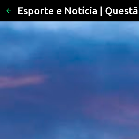
Esporte e Notícia | Questã