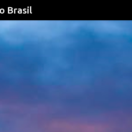
o Brasil
Pular para o conteúdo principal