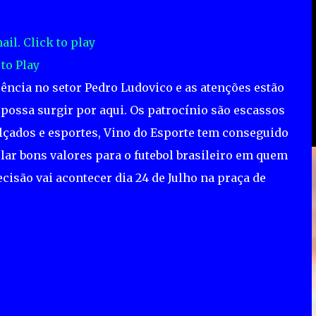
 to Play
üência no setor Pedro Ludovico e as atenções estão
 possa surgir por aqui. Os patrocínio são escassos
alçados e esportes, Vino do Esporte tem conseguido
ar bons valores para o futebol brasileiro em quem
cisão vai acontecer dia 24 de Julho na praça de