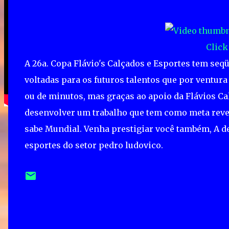
Click
A 26a. Copa Flávio's Calçados e Esportes tem seq
voltadas para os futuros talentos que por ventura
ou de minutos, mas graças ao apoio da Flávios C
desenvolver um trabalho que tem como meta revel
sabe Mundial. Venha prestigiar você também, A de
esportes do setor pedro ludovico.