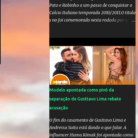
Pato e Robinho a um passo de conquistar o
Calcio Italiano temporada 2010/2011.O titulo
s no foi comemorado nesta rodada por que a
Inter de leonardo resiste bravamente
enquanto aumentam os rumores de que Jos
Mourinho, ex-melhor do mundo estaria
voltandoa Italia e para dirigir de novo a
Internazionale.Na velha bota tudo parece
definido e tem o Milan como virtual
campeao. ;
Modelo apontada como pivô da
separação de Gusttavo Lima rebate
acusação
O fim do casamento de Gusttavo Lima e
Andressa Suita está dando o que falar. A
influencer Huma Kimak foi apontada como