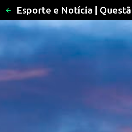
Esporte e Notícia | Questã