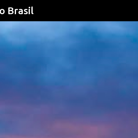
o Brasil
Pular para o conteúdo principal