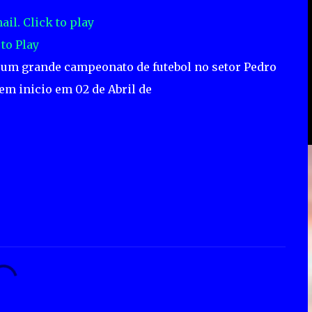
 to Play
s um grande campeonato de futebol no setor Pedro
tem inicio em 02 de Abril de