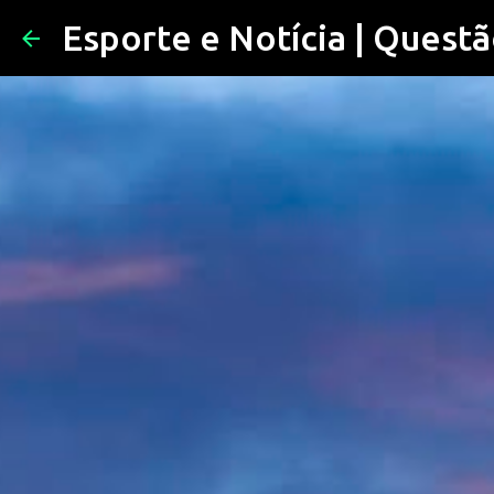
Esporte e Notícia | Questã