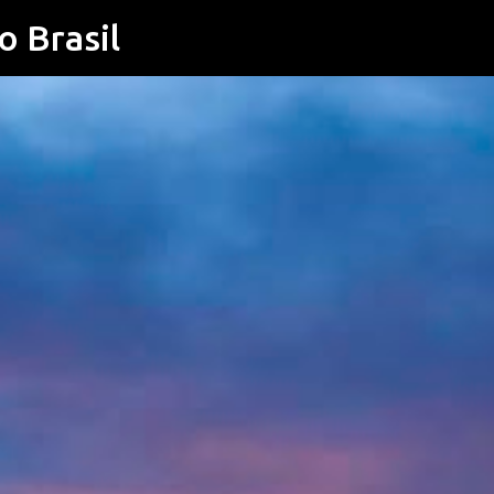
o Brasil
Pular para o conteúdo principal