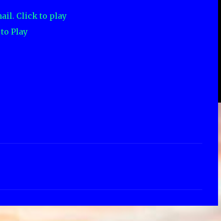
 to Play