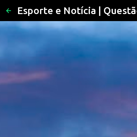
Esporte e Notícia | Questã