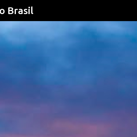
o Brasil
Pular para o conteúdo principal