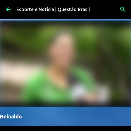
Pular para o conteúdo principal
Esporte e Notícia | Questão Brasil
Reinaldo