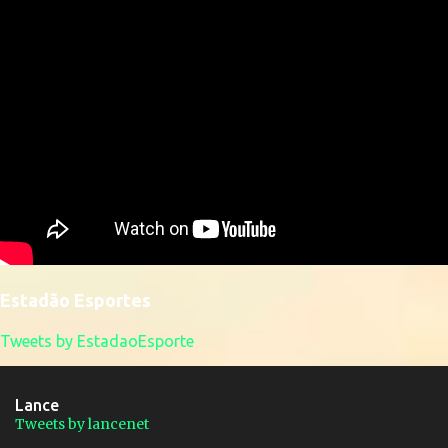
Estadão Esportes
Tweets by EstadaoEsporte
Lance
Tweets by lancenet