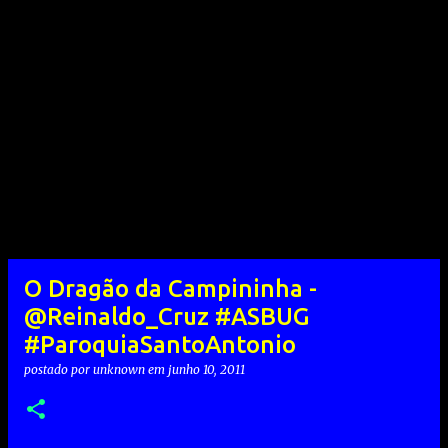
O Dragão da Campininha -
@Reinaldo_Cruz #ASBUG
#ParoquiaSantoAntonio
postado por
unknown
em
junho 10, 2011