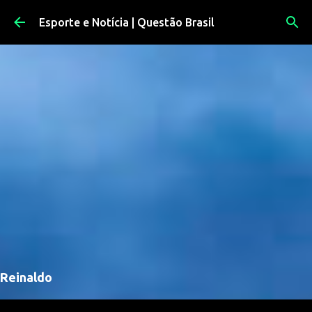
Pular para o conteúdo principal
Esporte e Notícia | Questão Brasil
Reinaldo