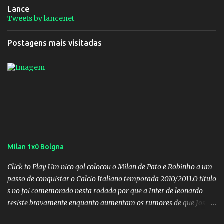
Lance
Tweets by lancenet
Postagens mais visitadas
Milan 1x0 Bolgna
Click to Play Um nico gol colocou o Milan de Pato e Robinho a um
passo de conquistar o Calcio Italiano temporada 2010/2011.O titulo
s no foi comemorado nesta rodada por que a Inter de leonardo
resiste bravamente enquanto aumentam os rumores de que Jos
Mourinho, ex-melhor do mundo estaria voltandoa Italia e para