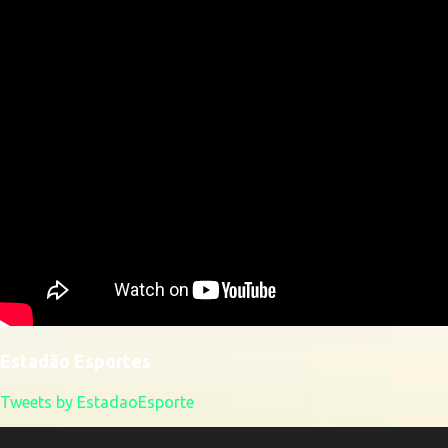
Estadão Esportes
Tweets by EstadaoEsporte