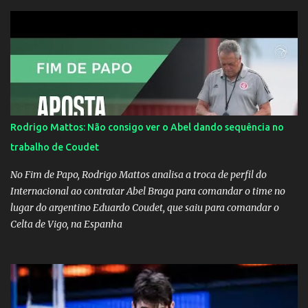
dirigir de novo a Internazionale.Na velha bota tudo parece
definido e tem o Milan como virtual campeao. ;
Rodrigo Mattos: Não consigo ver o Abel dando sequência no
trabalho de Coudet
No Fim de Papo, Rodrigo Mattos analisa a troca de perfil do
Internacional ao contratar Abel Braga para comandar o time no
lugar do argentino Eduardo Coudet, que saiu para comandar o
Celta de Vigo, na Espanha