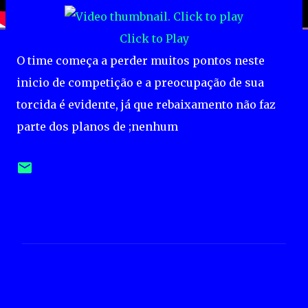
Click to Play
O time começa a perder muitos pontos neste
inicio de competição e a preocupação de sua
torcida é evidente, já que rebaixamento não faz
parte dos planos de ;nenhum
C
o
m