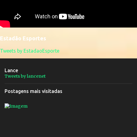
Estadão Esportes
Tweets by EstadaoEsporte
Lance
Tweets by lancenet
Postagens mais visitadas