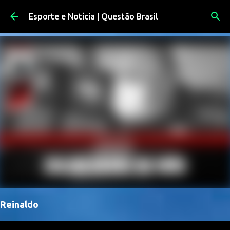
Pular para o conteúdo principal
Esporte e Notícia | Questão Brasil
Reinaldo