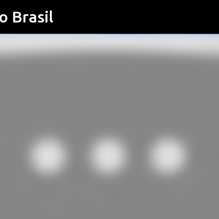
o Brasil
Pular para o conteúdo principal