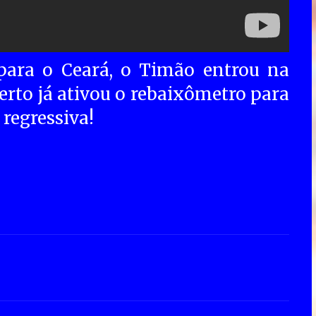
para o Ceará, o Timão entrou na
rto já ativou o rebaixômetro para
regressiva!