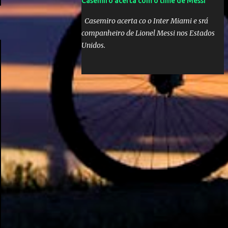
Casemiro acerta com o time de Messi
Casemiro acerta co o Inter Miami e srá
companheiro de Lionel Messi nos Estados
Unidos.