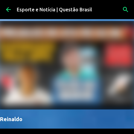
Pular para o conteúdo principal
Esporte e Notícia | Questão Brasil
Reinaldo