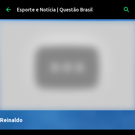
Pular para o conteúdo principal
Esporte e Notícia | Questão Brasil
Reinaldo