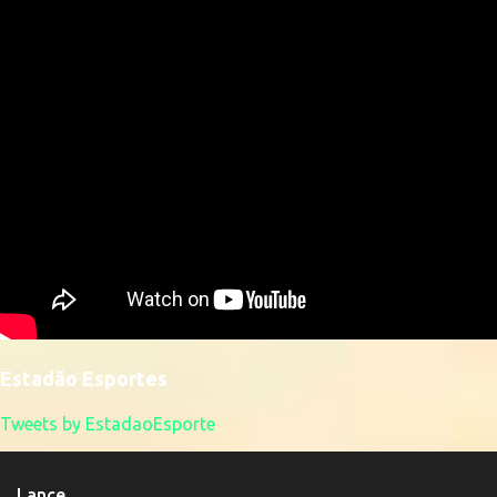
Estadão Esportes
Tweets by EstadaoEsporte
Lance