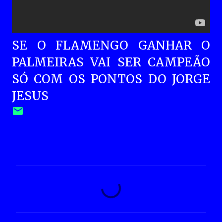
SE O FLAMENGO GANHAR O
PALMEIRAS VAI SER CAMPEÃO
SÓ COM OS PONTOS DO JORGE
JESUS
C
o
m