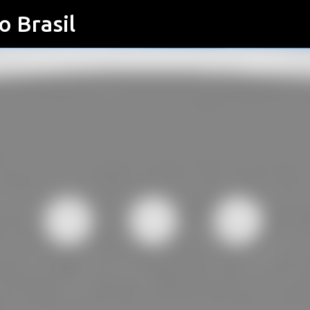
o Brasil
Pular para o conteúdo principal