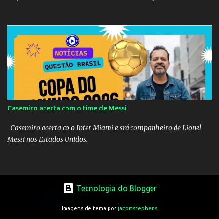
acréscimos, com assistência de Messi). A Argentina enfrentará a
Espanha na final. Mick Jagger e seu filho brasileiro torceram pela
Inglaterra durante o jogo.
Casemiro acerta com o time de Messi
Casemiro acerta co o Inter Miami e srá companheiro de Lionel
Messi nos Estados Unidos.
Tecnologia do Blogger
Imagens de tema por
jacomstephens