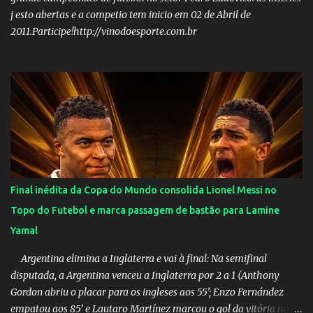
j esto abertas e a competio tem inicio em 02 de Abril de
2011.Participe!http://vinodoesporte.com.br
Final inédita da Copa do Mundo consolida Lionel Messi no
Topo do Futebol e marca passagem de bastão para Lamine
Yamal
Argentina elimina a Inglaterra e vai à final: Na semifinal
disputada, a Argentina venceu a Inglaterra por 2 a 1 (Anthony
Gordon abriu o placar para os ingleses aos 55’; Enzo Fernández
empatou aos 85’ e Lautaro Martínez marcou o gol da vitória nos