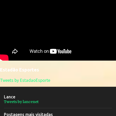
Estadão Esportes
Tweets by EstadaoEsporte
Lance
Tweets by lancenet
Postagens mais visitadas