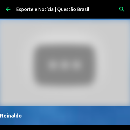
Pular para o conteúdo principal
Esporte e Notícia | Questão Brasil
Reinaldo