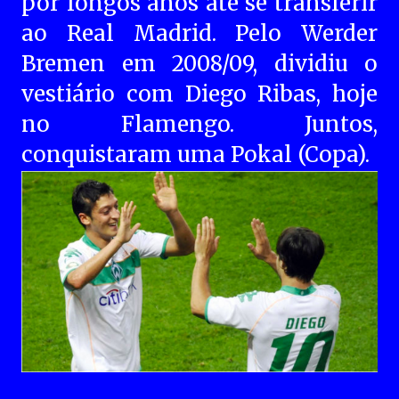
por longos anos até se transferir
ao Real Madrid. Pelo Werder
Bremen em 2008/09, dividiu o
vestiário com Diego Ribas, hoje
no ​Flamengo. Juntos,
conquistaram uma Pokal (Copa).