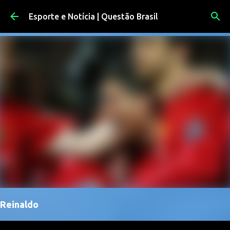
Pular para o conteúdo principal
Esporte e Notícia | Questão Brasil
Reinaldo