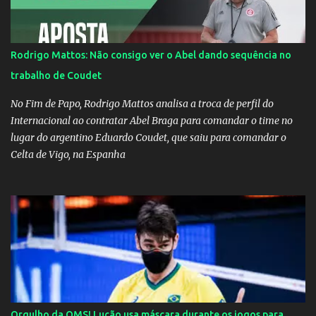
Rodrigo Mattos: Não consigo ver o Abel dando sequência no
trabalho de Coudet
No Fim de Papo, Rodrigo Mattos analisa a troca de perfil do
Internacional ao contratar Abel Braga para comandar o time no
lugar do argentino Eduardo Coudet, que saiu para comandar o
Celta de Vigo, na Espanha
Orgulho da OMS! Lucão usa máscara durante os jogos para