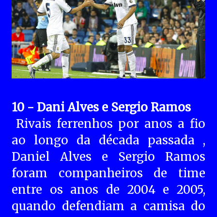
10 - Dani Alves e Sergio Ramos
Rivais ferrenhos por anos a fio
ao longo da década passada ,
Daniel Alves e Sergio Ramos
foram companheiros de time
entre os anos de 2004 e 2005,
quando defendiam a camisa do