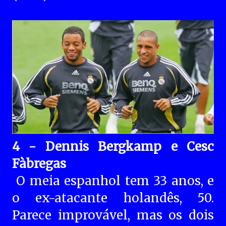
4 - Dennis Bergkamp e Cesc
Fàbregas
O meia espanhol tem 33 anos, e
o ex-atacante holandês, 50.
Parece improvável, mas os dois