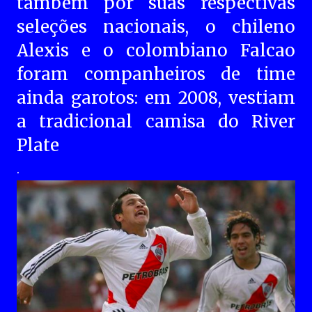
também por suas respectivas
seleções nacionais, o chileno
Alexis e o colombiano Falcao
foram companheiros de time
ainda garotos: em 2008, vestiam
a tradicional camisa do River
Plate
.