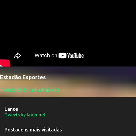
Estadão Esportes
Tweets by EstadaoEsporte
Lance
Tweets by lancenet
Postagens mais visitadas