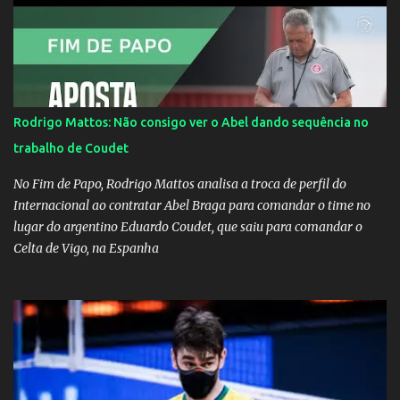
Huma Kimak. A influencer também contou que recebe diversos
ataques na internet desde a época em que foi contratada para
fazer a divulgação de uma live do Gusttavo Lima em Manaus,
capital do Amazonas. "Fui até o local onde seria o show, divulguei
e no dia seguinte foi feita a live que eu não pude ir, porque estava
me sentindo mal", explicou Huma. A notícia da separação de
Rodrigo Mattos: Não consigo ver o Abel dando sequência no
Gusttavo Lima e Andressa Suita foi divulgada no dia 9 de outubro.
trabalho de Coudet
A relação chegou ao fim após cinco anos e houve rumores de uma
suposta traição do canto...
No Fim de Papo, Rodrigo Mattos analisa a troca de perfil do
Internacional ao contratar Abel Braga para comandar o time no
lugar do argentino Eduardo Coudet, que saiu para comandar o
Celta de Vigo, na Espanha