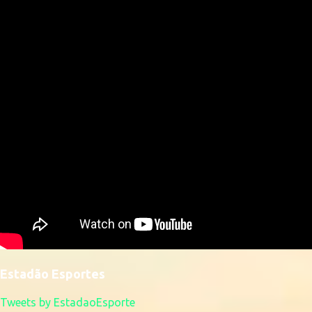
Estadão Esportes
Tweets by EstadaoEsporte