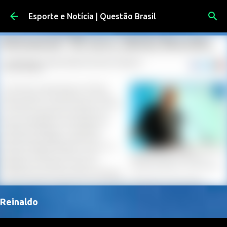
Pular para o conteúdo principal
Esporte e Notícia | Questão Brasil
Reinaldo