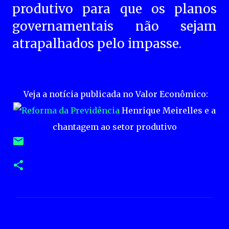
produtivo para que os planos
governamentais não sejam
atrapalhados pelo impasse.
Veja a notícia publicada no Valor Econômico:
Henrique Meirelles e a
chantagem ao setor produtivo
C
o