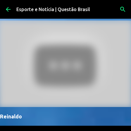
Pular para o conteúdo principal
Esporte e Notícia | Questão Brasil
Reinaldo