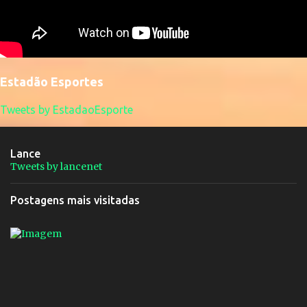
Estadão Esportes
Tweets by EstadaoEsporte
Lance
Tweets by lancenet
Postagens mais visitadas