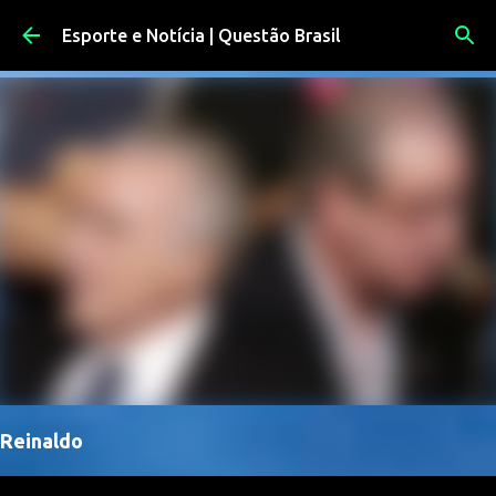
Pular para o conteúdo principal
Esporte e Notícia | Questão Brasil
Reinaldo