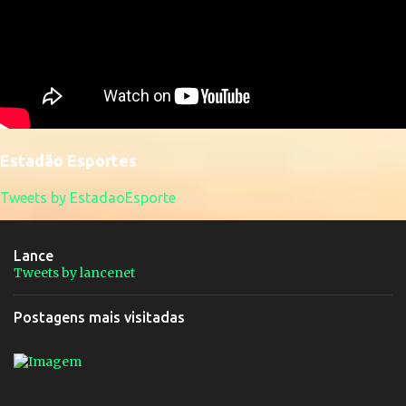
Estadão Esportes
Tweets by EstadaoEsporte
Lance
Tweets by lancenet
Postagens mais visitadas