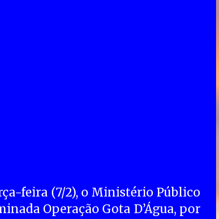
a-feira (7/2), o Ministério Público
minada Operação Gota D’Água, por