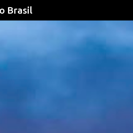
o Brasil
Pular para o conteúdo principal