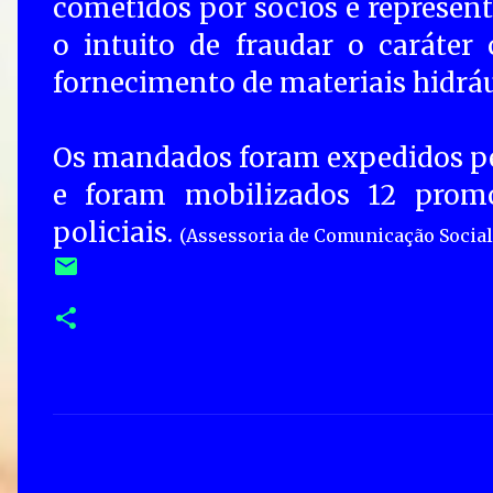
cometidos por sócios e represen
o intuito de fraudar o caráter 
fornecimento de materiais hidrá
Os mandados foram expedidos pel
e foram mobilizados 12 promo
policiais.
(Assessoria de Comunicação Socia
C
o