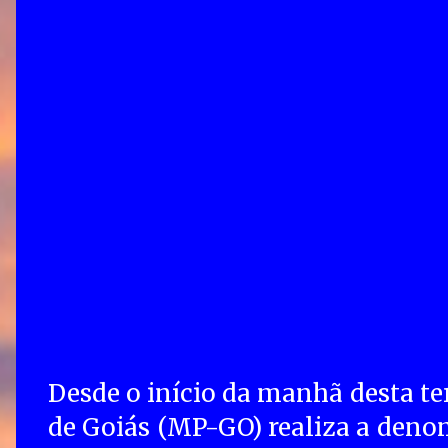
Desde o início da manhã desta terç
de Goiás (MP-GO) realiza a deno