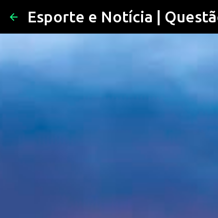
Esporte e Notícia | Questã