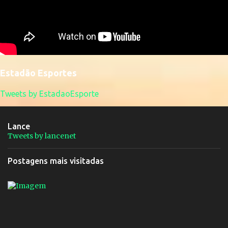
Estadão Esportes
Tweets by EstadaoEsporte
Lance
Tweets by lancenet
Postagens mais visitadas