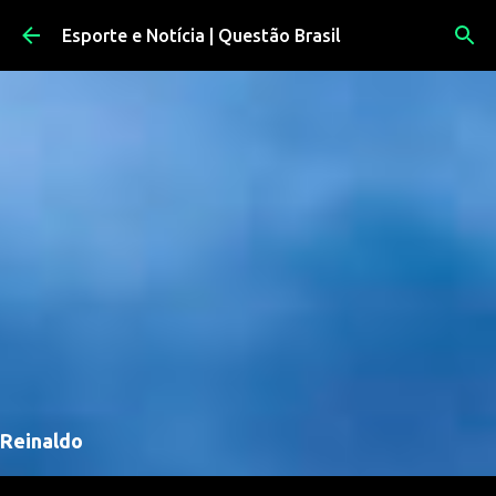
Pular para o conteúdo principal
Esporte e Notícia | Questão Brasil
Reinaldo