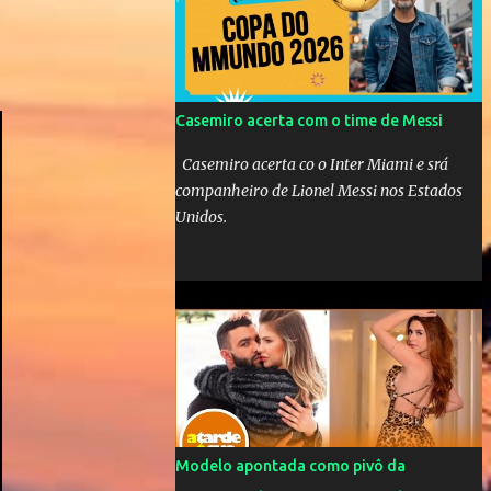
Mick Jagger e seu filho brasileiro torceram
pela Inglaterra durante o jogo.
Casemiro acerta com o time de Messi
Casemiro acerta co o Inter Miami e srá
companheiro de Lionel Messi nos Estados
Unidos.
Modelo apontada como pivô da