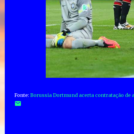
Fonte:
Borussia Dortmund acerta contratação de al