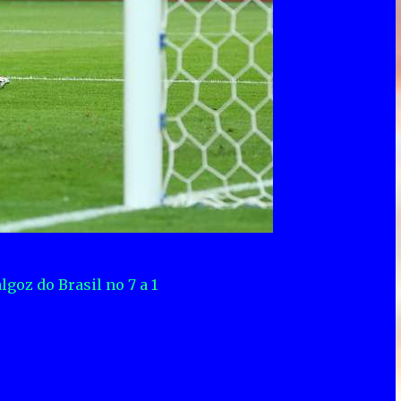
goz do Brasil no 7 a 1