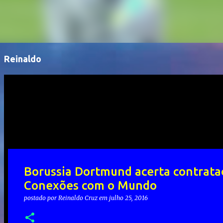
Reinaldo
Borussia Dortmund acerta contrataçã
Conexões com o Mundo
postado por
Reinaldo Cruz
em
julho 25, 2016