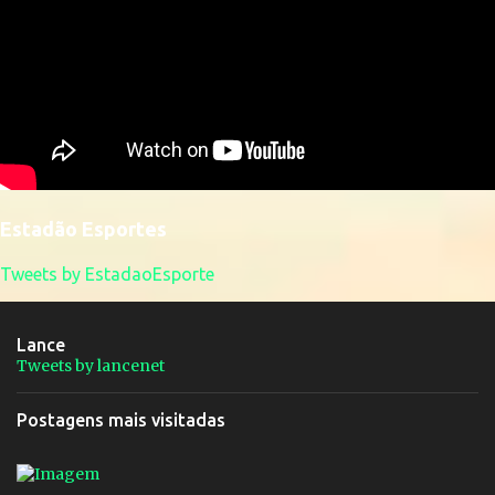
Estadão Esportes
Tweets by EstadaoEsporte
Lance
Tweets by lancenet
Postagens mais visitadas