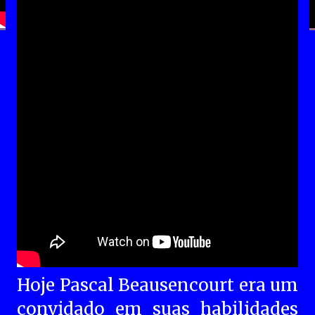
Hoje Pascal Beausencourt era um
convidado em suas habilidades