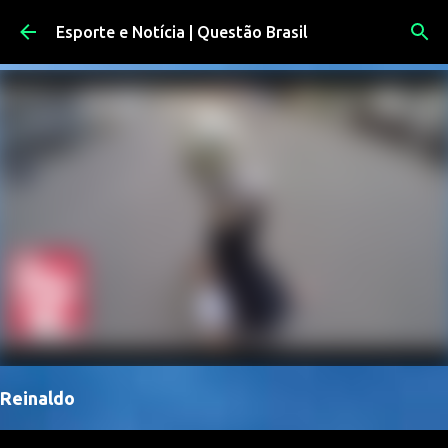
Pular para o conteúdo principal
Esporte e Notícia | Questão Brasil
Reinaldo