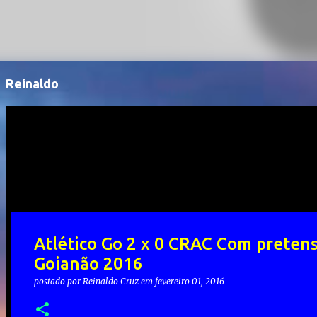
Reinaldo
Atlético Go 2 x 0 CRAC Com pretens
Goianão 2016
postado por
Reinaldo Cruz
em
fevereiro 01, 2016