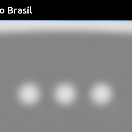
o Brasil
Pular para o conteúdo principal