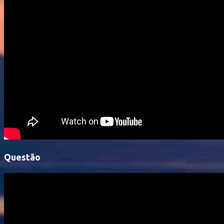
Questão